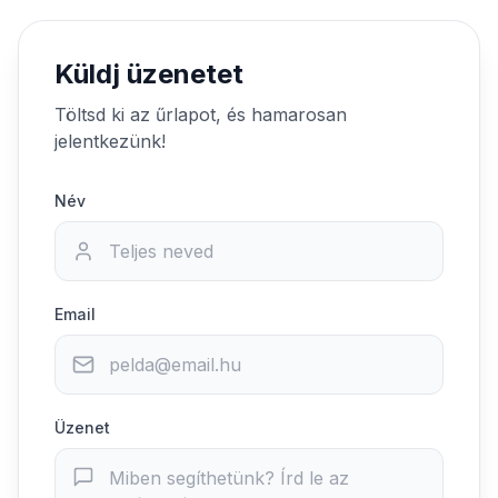
Küldj üzenetet
Töltsd ki az űrlapot, és hamarosan
jelentkezünk!
Név
Email
Üzenet