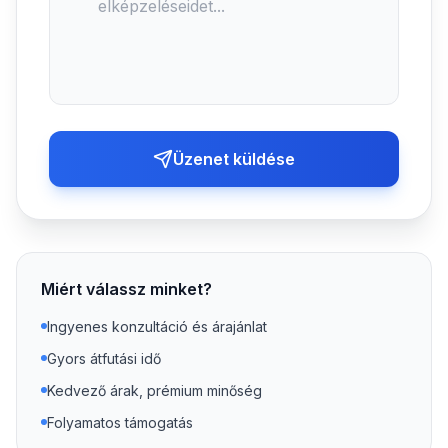
Üzenet küldése
Miért válassz minket?
Ingyenes konzultáció és árajánlat
Gyors átfutási idő
Kedvező árak, prémium minőség
Folyamatos támogatás