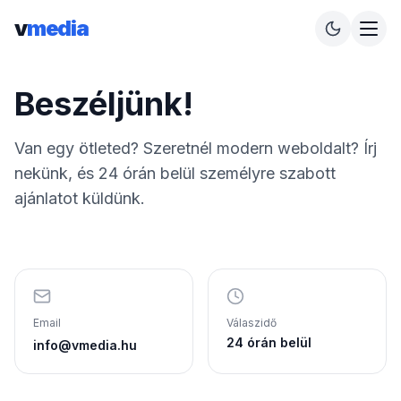
v
media
Beszéljünk!
Van egy ötleted? Szeretnél modern weboldalt? Írj
nekünk, és 24 órán belül személyre szabott
ajánlatot küldünk.
Email
Válaszidő
24 órán belül
info@vmedia.hu