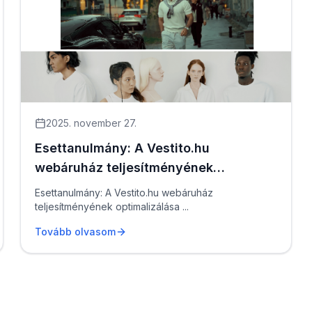
2025. november 27.
Esettanulmány: A Vestito.hu
webáruház teljesítményének
optimalizálása
Esettanulmány: A Vestito.hu webáruház
teljesítményének optimalizálása ...
Tovább olvasom