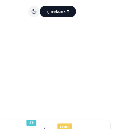
Írj nekünk