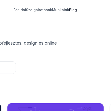
Főoldal
Szolgáltatások
Munkáink
Blog
fejlesztés, design és online