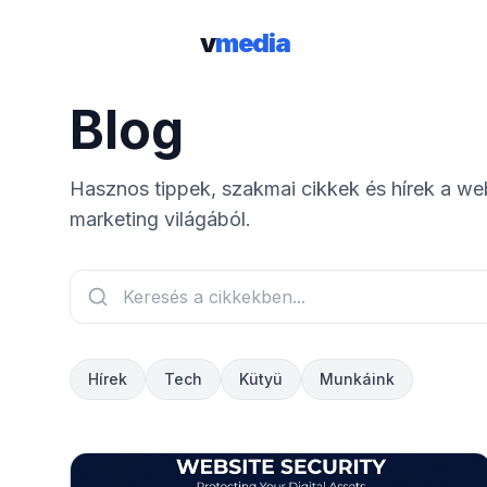
v
media
Blog
Hasznos tippek, szakmai cikkek és hírek a web
marketing világából.
Hírek
Tech
Kütyü
Munkáink