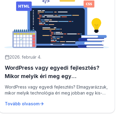
2026. február 4.
WordPress vagy egyedi fejlesztés?
Mikor melyik éri meg egy
kisvállalkozásnak?
WordPress vagy egyedi fejlesztés? Elmagyarázzuk,
mikor melyik technológia éri meg jobban egy kis-
vagy középvállalkozásn...
Tovább olvasom