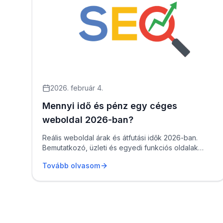
2026. február 4.
Mennyi idő és pénz egy céges
weboldal 2026-ban?
Reális weboldal árak és átfutási idők 2026-ban.
Bemutatkozó, üzleti és egyedi funkciós oldalak
költségei érthetően, konk...
Tovább olvasom